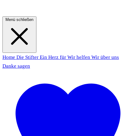
Menü schließen
Home
Die Stifter
Ein Herz für
Wir helfen
Wir über uns
Danke sagen