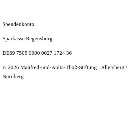
Impressum
Datenschutzerklärung
Spenden
Spendenkonto
Sparkasse Regensburg
DE69 7505 0000 0027 1724 36
© 2026 Manfred-und-Anita-Thoß-Stiftung · Allersberg /
Nürnberg