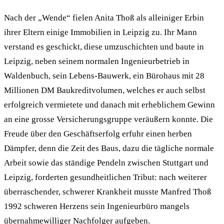
Nach der „Wende“ fielen Anita Thoß als alleiniger Erbin
ihrer Eltern einige Immobilien in Leipzig zu. Ihr Mann
verstand es geschickt, diese umzuschichten und baute in
Leipzig, neben seinem normalen Ingenieurbetrieb in
Waldenbuch, sein Lebens-Bauwerk, ein Bürohaus mit 28
Millionen DM Baukreditvolumen, welches er auch selbst
erfolgreich vermietete und danach mit erheblichem Gewinn
an eine grosse Versicherungsgruppe veräußern konnte. Die
Freude über den Geschäftserfolg erfuhr einen herben
Dämpfer, denn die Zeit des Baus, dazu die tägliche normale
Arbeit sowie das ständige Pendeln zwischen Stuttgart und
Leipzig, forderten gesundheitlichen Tribut: nach weiterer
überraschender, schwerer Krankheit musste Manfred Thoß
1992 schweren Herzens sein Ingenieurbüro mangels
übernahmewilliger Nachfolger aufgeben.