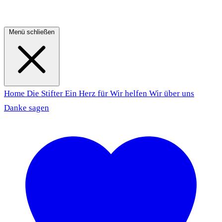
Menü schließen
Home
Die Stifter
Ein Herz für
Wir helfen
Wir über uns
Danke sagen