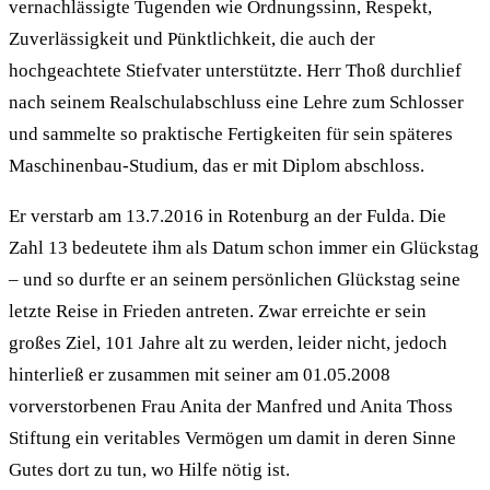
vernachlässigte Tugenden wie Ordnungssinn, Respekt,
Zuverlässigkeit und Pünktlichkeit, die auch der
hochgeachtete Stiefvater unterstützte. Herr Thoß durchlief
nach seinem Realschulabschluss eine Lehre zum Schlosser
und sammelte so praktische Fertigkeiten für sein späteres
Maschinenbau-Studium, das er mit Diplom abschloss.
Er verstarb am 13.7.2016 in Rotenburg an der Fulda. Die
Zahl 13 bedeutete ihm als Datum schon immer ein Glückstag
– und so durfte er an seinem persönlichen Glückstag seine
letzte Reise in Frieden antreten. Zwar erreichte er sein
großes Ziel, 101 Jahre alt zu werden, leider nicht, jedoch
hinterließ er zusammen mit seiner am 01.05.2008
vorverstorbenen Frau Anita der Manfred und Anita Thoss
Stiftung ein veritables Vermögen um damit in deren Sinne
Gutes dort zu tun, wo Hilfe nötig ist.