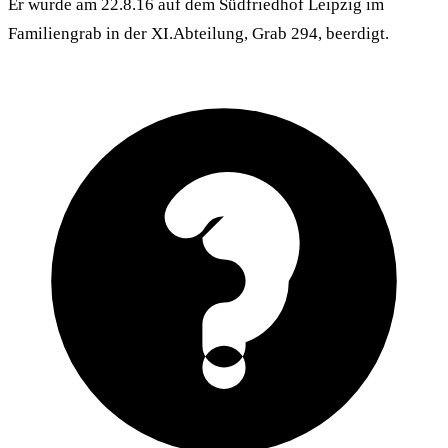
Er wurde am 22.8.16 auf dem Südfriedhof Leipzig im
Familiengrab in der XI.Abteilung, Grab 294, beerdigt.