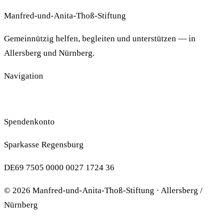
Manfred-und-Anita-Thoß-Stiftung
Gemeinnützig helfen, begleiten und unterstützen — in
Allersberg und Nürnberg.
Navigation
Impressum
Datenschutzerklärung
Spenden
Spendenkonto
Sparkasse Regensburg
DE69 7505 0000 0027 1724 36
© 2026 Manfred-und-Anita-Thoß-Stiftung · Allersberg /
Nürnberg