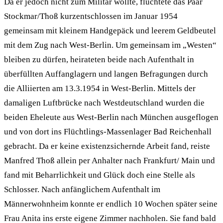
Da er jedoch nicht zum Militär wollte, flüchtete das Paar
Stockmar/Thoß kurzentschlossen im Januar 1954
gemeinsam mit kleinem Handgepäck und leerem Geldbeutel
mit dem Zug nach West-Berlin. Um gemeinsam im „Westen“
bleiben zu dürfen, heirateten beide nach Aufenthalt in
überfüllten Auffanglagern und langen Befragungen durch
die Alliierten am 13.3.1954 in West-Berlin. Mittels der
damaligen Luftbrücke nach Westdeutschland wurden die
beiden Eheleute aus West-Berlin nach München ausgeflogen
und von dort ins Flüchtlings-Massenlager Bad Reichenhall
gebracht. Da er keine existenzsichernde Arbeit fand, reiste
Manfred Thoß allein per Anhalter nach Frankfurt/ Main und
fand mit Beharrlichkeit und Glück doch eine Stelle als
Schlosser. Nach anfänglichem Aufenthalt im
Männerwohnheim konnte er endlich 10 Wochen später seine
Frau Anita ins erste eigene Zimmer nachholen. Sie fand bald