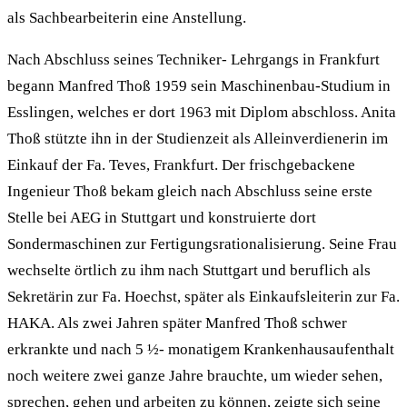
als Sachbearbeiterin eine Anstellung.
Nach Abschluss seines Techniker- Lehrgangs in Frankfurt
begann Manfred Thoß 1959 sein Maschinenbau-Studium in
Esslingen, welches er dort 1963 mit Diplom abschloss. Anita
Thoß stützte ihn in der Studienzeit als Alleinverdienerin im
Einkauf der Fa. Teves, Frankfurt. Der frischgebackene
Ingenieur Thoß bekam gleich nach Abschluss seine erste
Stelle bei AEG in Stuttgart und konstruierte dort
Sondermaschinen zur Fertigungsrationalisierung. Seine Frau
wechselte örtlich zu ihm nach Stuttgart und beruflich als
Sekretärin zur Fa. Hoechst, später als Einkaufsleiterin zur Fa.
HAKA. Als zwei Jahren später Manfred Thoß schwer
erkrankte und nach 5 ½- monatigem Krankenhausaufenthalt
noch weitere zwei ganze Jahre brauchte, um wieder sehen,
sprechen, gehen und arbeiten zu können, zeigte sich seine