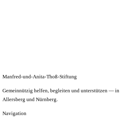
Manfred-und-Anita-Thoß-Stiftung
Gemeinnützig helfen, begleiten und unterstützen — in
Allersberg und Nürnberg.
Navigation
Impressum
Datenschutzerklärung
Spenden