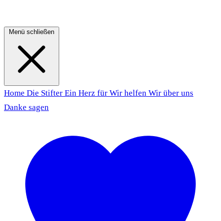
Menü schließen
Home
Die Stifter
Ein Herz für
Wir helfen
Wir über uns
Danke sagen