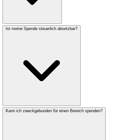
Ist meine Spende steuerlich absetzbar?
Kann ich zweckgebunden für einen Bereich spenden?