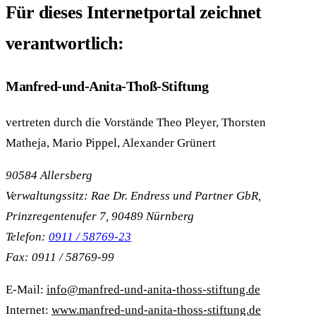
Für dieses Internetportal zeichnet
verantwortlich:
Manfred-und-Anita-Thoß-Stiftung
vertreten durch die Vorstände Theo Pleyer, Thorsten
Matheja, Mario Pippel, Alexander Grünert
90584 Allersberg
Verwaltungssitz: Rae Dr. Endress und Partner GbR,
Prinzregentenufer 7, 90489 Nürnberg
Telefon:
0911 / 58769-23
Fax: 0911 / 58769-99
E-Mail:
info@manfred-und-anita-thoss-stiftung.de
Internet:
www.manfred-und-anita-thoss-stiftung.de