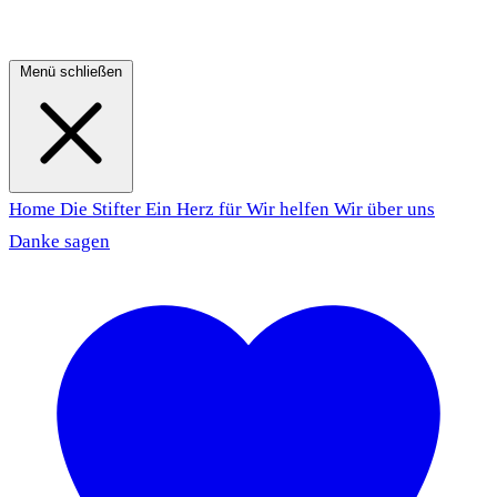
Menü schließen
Home
Die Stifter
Ein Herz für
Wir helfen
Wir über uns
Danke sagen