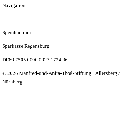
Navigation
Impressum
Datenschutzerklärung
Spenden
Spendenkonto
Sparkasse Regensburg
DE69 7505 0000 0027 1724 36
© 2026 Manfred-und-Anita-Thoß-Stiftung · Allersberg /
Nürnberg