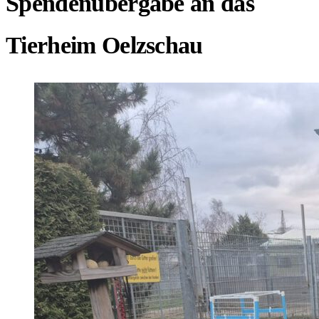
Spendenübergabe an das
Tierheim Oelzschau