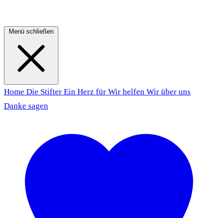
Menü schließen
Home
Die Stifter
Ein Herz für
Wir helfen
Wir über uns
Danke sagen